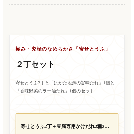
極み・究極のなめらかさ「寄せとうふ」
２丁セット
寄せとうふ2丁と「はかた地鶏の旨味たれ」1個と
「香味野菜のラー油たれ」1個のセット
寄せとうふ2丁＋豆腐専用かけだれ2種2個セット