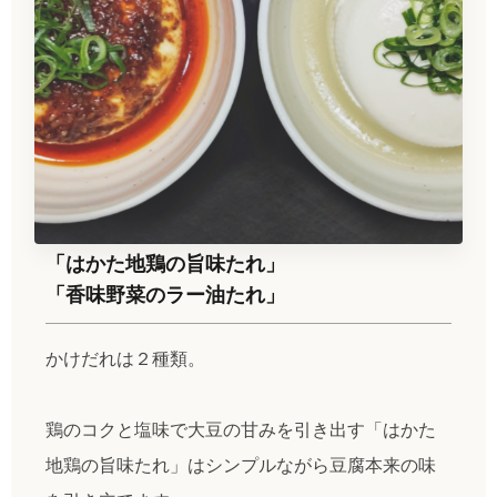
「はかた地鶏の旨味たれ」
「香味野菜のラー油たれ」
かけだれは２種類。
鶏のコクと塩味で大豆の甘みを引き出す「はかた
地鶏の旨味たれ」はシンプルながら豆腐本来の味