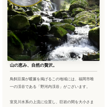
山の恵み、自然の贅沢。
鳥飼豆腐が暖簾を掲げるこの地域には、福岡市唯
一の渓谷である「野河内渓谷」がございます。
室見川水系の上流に位置し、巨岩の間を大小さま