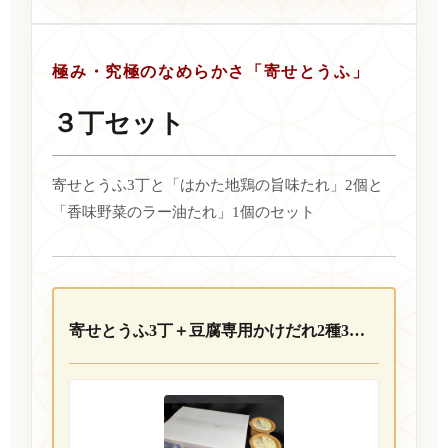
極み・究極のなめらかさ「寄せとうふ」
３丁セット
寄せとうふ3丁と「はかた地鶏の旨味たれ」2個と
「香味野菜のラー油たれ」1個のセット
寄せとうふ3丁＋豆腐専用かけだれ2種3個セット