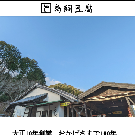
大正10年創業、おかげさまで100年。