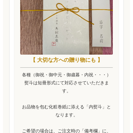
【 大切な方への贈り物にも 】
各種（御祝・御中元・御歳暮・内祝・・・）
熨斗は短冊形式にて対応させていただきま
す。
お品物を包む化粧巻紙に添える「内熨斗」と
なります。
ご希望の場合は、ご注文時の「備考欄」に、