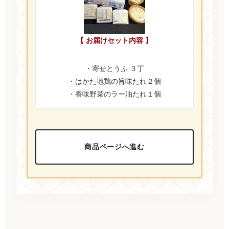
【 お届けセット内容 】
・寄せとうふ ３丁
・はかた地鶏の旨味たれ２個
・香味野菜のラー油たれ１個
商品ページへ進む