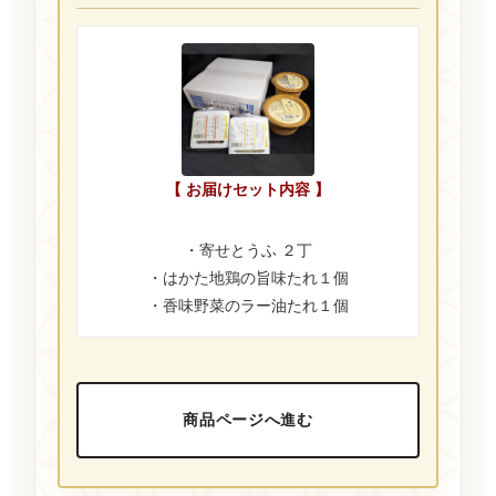
【 お届けセット内容 】
・寄せとうふ ２丁
・はかた地鶏の旨味たれ１個
・香味野菜のラー油たれ１個
商品ページへ進む