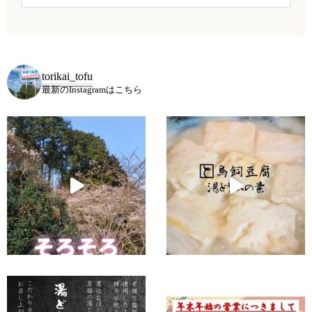
torikai_tofu
最新のInstagramはこちら