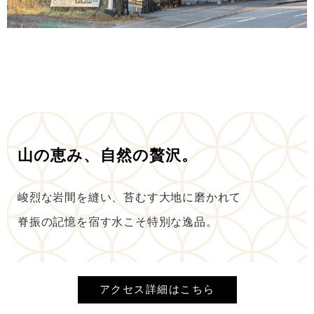
山の恵み、自然の贅沢。
峻烈な岩間を縫い、苔むす大地に磨かれて
脊振の記憶を宿す水こそ特別な逸品。
アクセス詳細はこちら